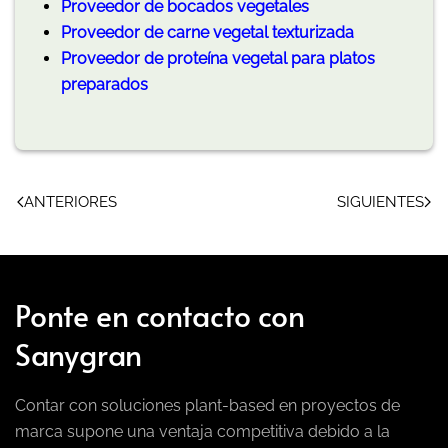
Proveedor de bocados vegetales
Proveedor de carne vegetal texturizada
Proveedor de proteína vegetal para platos
preparados
ANTERIORES
SIGUIENTES
Ponte en contacto con
Sanygran
Contar con soluciones plant-based en proyectos de
marca supone una ventaja competitiva debido a la