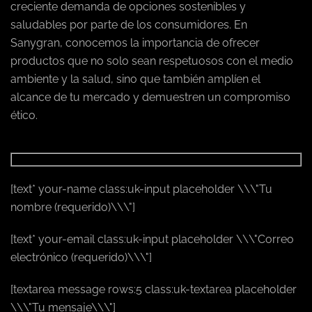
creciente demanda de opciones sostenibles y
saludables por parte de los consumidores. En
Sanygran, conocemos la importancia de ofrecer
productos que no solo sean respetuosos con el medio
ambiente y la salud, sino que también amplíen el
alcance de tu mercado y demuestren un compromiso
ético.
[text* your-name class:uk-input placeholder \\\"Tu
nombre (requerido)\\\"]
[text* your-email class:uk-input placeholder \\\"Correo
electrónico (requerido)\\\"]
[textarea message rows:5 class:uk-textarea placeholder
\\\"Tu mensaje\\\"]