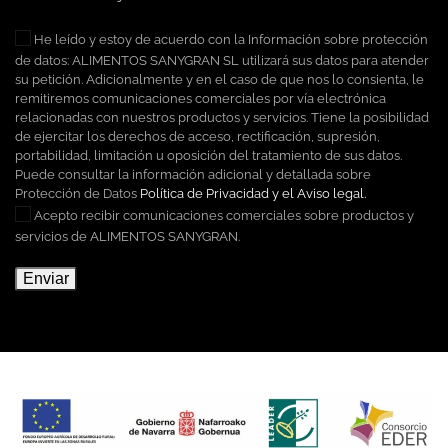
He leído y estoy de acuerdo con la Información sobre protección
de datos: ALIMENTOS SANYGRAN SL utilizará sus datos para atender
su petición. Adicionalmente y en el caso de que nos lo consienta, le
remitiremos comunicaciones comerciales por vía electrónica
relacionadas con nuestros productos y servicios. Tiene la posibilidad
de ejercitar los derechos de acceso, rectificación, supresión,
portabilidad, limitación u oposición del tratamiento de sus datos.
Puede consultar la información adicional y detallada sobre
Protección de Datos
Política de Privacidad y el Aviso legal.
Acepto recibir comunicaciones comerciales sobre productos y
servicios de ALIMENTOS SANYGRAN.