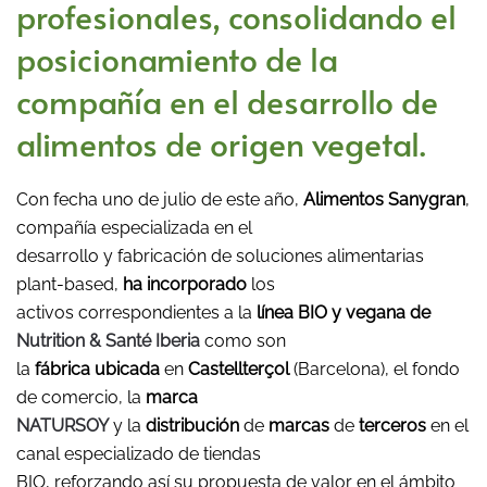
profesionales, consolidando el
posicionamiento de la
compañía en el desarrollo de
alimentos de origen vegetal.
Con fecha uno de julio de este año,
Alimentos Sanygran
,
compañía especializada en el
desarrollo y fabricación de soluciones alimentarias
plant-based,
ha incorporado
los
activos correspondientes a la
línea BIO y vegana de
Nutrition & Santé Iberia
como son
la
fábrica
ubicada
en
Castellterçol
(Barcelona), el fondo
de comercio, la
marca
NATURSOY
y la
distribución
de
marcas
de
terceros
en el
canal especializado de tiendas
BIO, reforzando así su propuesta de valor en el ámbito