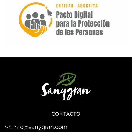
CONTACTO
info@sanygran.com