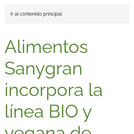
Ir al contenido principal
Alimentos
Sanygran
incorpora la
línea BIO y
vegana de