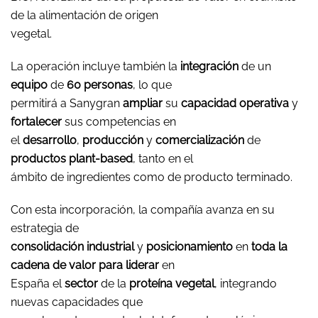
de la alimentación de origen
vegetal.
La operación incluye también la
integración
de un
equipo
de
60 personas
, lo que
permitirá a Sanygran
ampliar
su
capacidad
operativa
y
fortalecer
sus competencias en
el
desarrollo
,
producción
y
comercialización
de
productos plant-based
, tanto en el
ámbito de ingredientes como de producto terminado.
Con esta incorporación, la compañía avanza en su
estrategia de
consolidación industrial
y
posicionamiento
en
toda la
cadena de valor
para liderar
en
España el
sector
de la
proteína vegetal
, integrando
nuevas capacidades que