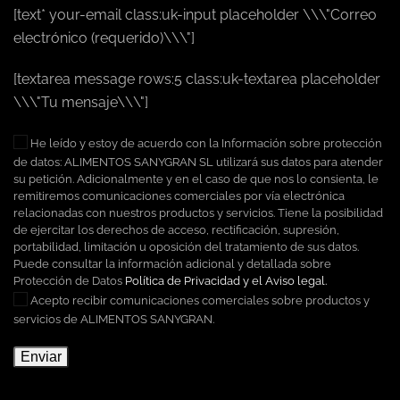
[text* your-email class:uk-input placeholder \\\"Correo
electrónico (requerido)\\\"]
[textarea message rows:5 class:uk-textarea placeholder
\\\"Tu mensaje\\\"]
He leído y estoy de acuerdo con la Información sobre protección
de datos: ALIMENTOS SANYGRAN SL utilizará sus datos para atender
su petición. Adicionalmente y en el caso de que nos lo consienta, le
remitiremos comunicaciones comerciales por vía electrónica
relacionadas con nuestros productos y servicios. Tiene la posibilidad
de ejercitar los derechos de acceso, rectificación, supresión,
portabilidad, limitación u oposición del tratamiento de sus datos.
Puede consultar la información adicional y detallada sobre
Protección de Datos
Política de Privacidad y el Aviso legal.
Acepto recibir comunicaciones comerciales sobre productos y
servicios de ALIMENTOS SANYGRAN.