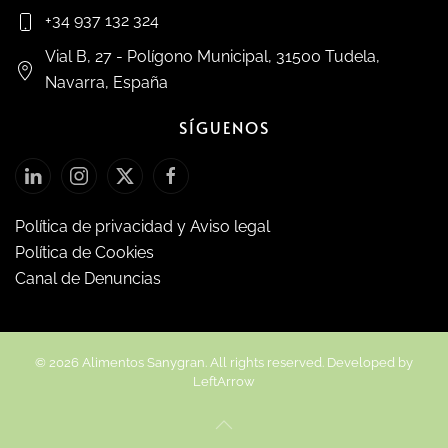
+34 937 132 324
Vial B, 27 - Polígono Municipal, 31500 Tudela,
Navarra, España
SÍGUENOS
Política de privacidad y Aviso legal
Política de Cookies
Canal de Denuncias
©
2026
Alimentos Sanygran. All rights reserved. Developed by
LeftArrow