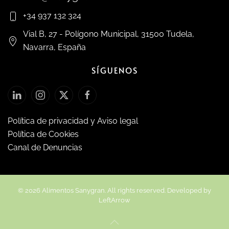
+34 937 132 324
Vial B, 27 - Polígono Municipal, 31500 Tudela,
Navarra, España
SÍGUENOS
Política de privacidad y Aviso legal
Política de Cookies
Canal de Denuncias
©
2026
Alimentos Sanygran. All rights reserved. Developed by
LeftArrow