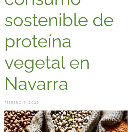
sostenible de
proteína
vegetal en
Navarra
FEBRERO 9, 2022