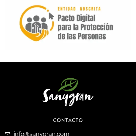
CONTACTO
info@sanygran.com