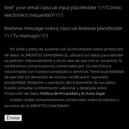
[text* your-email class:uk-input placeholder \\\"Correo
electrónico (requerido)\\\"]
[textarea message rows:5 class:uk-textarea placeholder
\\\"Tu mensaje\\\"]
He leído y estoy de acuerdo con la Información sobre protección
de datos: ALIMENTOS SANYGRAN SL utilizará sus datos para atender
su petición. Adicionalmente y en el caso de que nos lo consienta, le
remitiremos comunicaciones comerciales por vía electrónica
relacionadas con nuestros productos y servicios. Tiene la posibilidad
de ejercitar los derechos de acceso, rectificación, supresión,
portabilidad, limitación u oposición del tratamiento de sus datos.
Puede consultar la información adicional y detallada sobre
Protección de Datos
Política de Privacidad y el Aviso legal.
Acepto recibir comunicaciones comerciales sobre productos y
servicios de ALIMENTOS SANYGRAN.