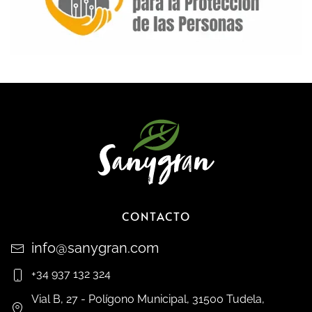
CONTACTO
info@sanygran.com
+34 937 132 324
Vial B, 27 - Polígono Municipal, 31500 Tudela,