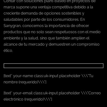
Contar con soluciones plant-based en proyectos de
marca supone una ventaja competitiva debido a la
creciente demanda de opciones sostenibles y
saludables por parte de los consumidores. En
Sanygran, conocemos la importancia de ofrecer
productos que no solo sean respetuosos con el medio
ambiente y la salud, sino que también amplíen el
alcance de tu mercado y demuestren un compromiso
ético.
[text* your-name class:uk-input placeholder \\\"Tu
nombre (requerido)\\\"]
[text* your-email class:uk-input placeholder \\\"Correo
electrónico (requerido)\\\"]